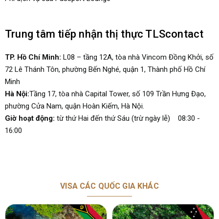
Trung tâm tiếp nhận thị thực TLScontact
TP. Hồ Chí Minh:
L08 – tầng 12A, tòa nhà Vincom Đồng Khởi, số
72 Lê Thánh Tôn, phường Bến Nghé, quận 1, Thành phố Hồ Chí
Minh
Hà Nội:
Tầng 17, tòa nhà Capital Tower, số 109 Trần Hưng Đạo,
phường Cửa Nam, quận Hoàn Kiếm, Hà Nội.
Giờ hoạt động:
từ thứ Hai đến thứ Sáu (trừ ngày lễ) 08:30 -
16:00
VISA CÁC QUỐC GIA KHÁC