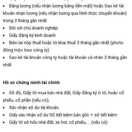
Bảng lương (nếu nhận lương bằng tiền mặt) hoặc Sao kê tài
khoản nhận lương (nếu nhận lương qua hình thức chuyển khoản)
trong 3 tháng gần nhất
Đối với chủ doanh nghiệp:
Giấy đăng ký kinh doanh
Biên lai nộp thuế hoặc tờ khai thuế 3 tháng gần nhất (photo
đóng mộc treo công ty)
Sao kê tài khoản công ty hoặc tài khoản cá nhân 3 tháng gần
nhất
Hồ sơ chứng minh tài chính
Sổ đỏ, Giấy tờ mua bán nhà đất, Giấy đăng ký ô tô, hoặc cổ
phiếu, cổ phần (nếu có);
Xác nhận số dư tài khoản;
Giấy xác nhận số dư Sổ tiết kiệm bản gốc + sổ tiết kiệm
Giấy tờ sở hữu nhà đất, xe hơi, cổ phiếu, … (nếu có)