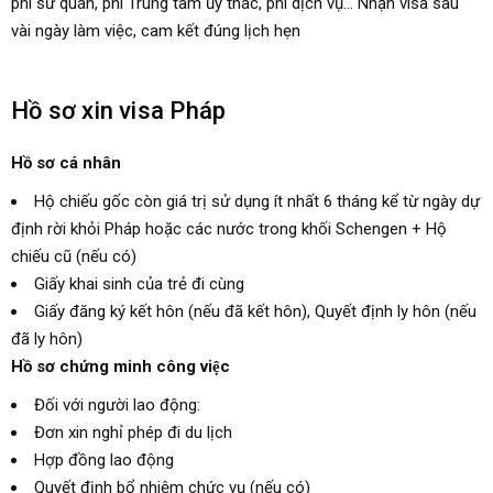
phí sứ quán, phí Trung tâm ủy thác, phí dịch vụ... Nhận visa sau
vài ngày làm việc, cam kết đúng lịch hẹn
Hồ sơ xin visa Pháp
Hồ sơ cá nhân
Hộ chiếu gốc còn giá trị sử dụng ít nhất 6 tháng kể từ ngày dự
định rời khỏi Pháp hoặc các nước trong khối Schengen + Hộ
chiếu cũ (nếu có)
Giấy khai sinh của trẻ đi cùng
Giấy đăng ký kết hôn (nếu đã kết hôn), Quyết định ly hôn (nếu
đã ly hôn)
Hồ sơ chứng minh công việc
Đối với người lao động:
Đơn xin nghỉ phép đi du lịch
Hợp đồng lao động
Quyết định bổ nhiệm chức vụ (nếu có)