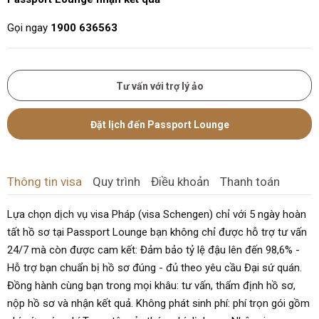
Gọi ngay
1900 636563
Tư vấn với trợ lý ảo
Đặt lịch đến Passport Lounge
Thông tin visa
Quy trình
Điều khoản
Thanh toán
Lựa chọn dịch vụ visa Pháp (visa Schengen) chỉ với 5 ngày hoàn
tất hồ sơ tại Passport Lounge bạn không chỉ được hỗ trợ tư vấn
24/7 mà còn được cam kết: Đảm bảo tỷ lệ đậu lên đến 98,6% -
Hỗ trợ bạn chuẩn bị hồ sơ đúng - đủ theo yêu cầu Đại sứ quán.
Đồng hành cùng bạn trong mọi khâu: tư vấn, thẩm định hồ sơ,
nộp hồ sơ và nhận kết quả. Không phát sinh phí: phí trọn gói gồm