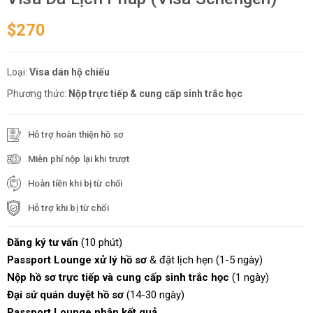
$270
Loại:
Visa dán hộ chiếu
Phương thức:
Nộp trực tiếp & cung cấp sinh trắc học
Hỗ trợ hoàn thiện hồ sơ
Miễn phí nộp lại khi trượt
Hoàn tiền khi bị từ chối
Hỗ trợ khi bị từ chối
Đăng ký tư vấn
(10 phút)
Passport Lounge xử lý hồ sơ
& đặt lịch hẹn (1-5 ngày)
Nộp hồ sơ trực tiếp và cung cấp sinh trắc học
(1 ngày)
Đại sứ quán duyệt hồ sơ
(14-30 ngày)
Passport Lounge nhận kết quả