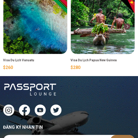
Visa Du Lịch Vanuatu
Visa Du Lịch Papua New Guinea
$260
$280
ĐĂNG KÝ NHẬN TIN