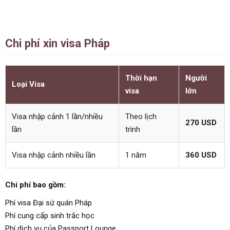
Chi phí xin visa Pháp
Thời hạn
Người
Loại Visa
visa
lớn
Visa nhập cảnh 1 lần/nhiều
Theo lịch
270 USD
lần
trình
Visa nhập cảnh nhiều lần
1 năm
360 USD
Chi phí bao gồm:
Phí visa Đại sứ quán Pháp
Phí cung cấp sinh trắc học
Phí dịch vụ của Passport Lounge